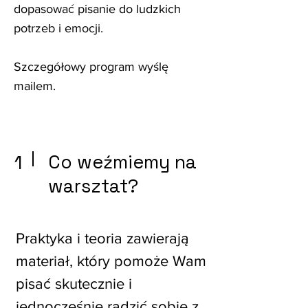
dopasować pisanie do ludzkich
potrzeb i emocji.
Szczegółowy program wyślę
mailem.
1
Co weźmiemy na
warsztat?
Praktyka i teoria zawierają
materiał, który pomoże Wam
pisać skutecznie i
jednocześnie radzić sobie z